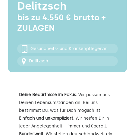
Delitzsch
Kontakt
bis zu 4.550 € brutto +
ZULAGEN
Gesundheits- und Krankenpfleger/in
Delitzsch
Deine Bedürfnisse im Fokus.
Wir passen uns
Deinen Lebensumständen an. Bei uns
bestimmst Du, was für Dich möglich ist.
Einfach und unkompliziert.
Wir helfen Dir in
jeder Angelegenheit – immer und überall.
Bundesweit.
Wir stellen deutschlandweit ein.