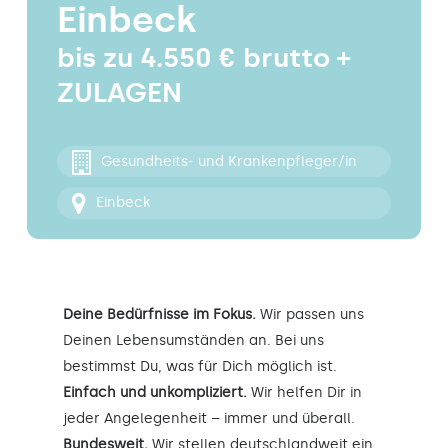
Einbeck
Kontakt
bis zu 4.550 € brutto +
ZULAGEN
Gesundheits- und Krankenpfleger/in
Einbeck
Deine Bedürfnisse im Fokus.
Wir passen uns
Deinen Lebensumständen an. Bei uns
bestimmst Du, was für Dich möglich ist.
Einfach und unkompliziert.
Wir helfen Dir in
jeder Angelegenheit – immer und überall.
Bundesweit.
Wir stellen deutschlandweit ein.