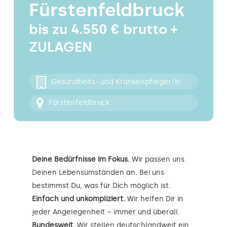
Fürstenfeldbruck
Kontakt
bis zu 4.550 € brutto +
ZULAGEN
Gesundheits- und Krankenpfleger/in
Fürstenfeldbruck
Deine Bedürfnisse im Fokus.
Wir passen uns
Deinen Lebensumständen an. Bei uns
bestimmst Du, was für Dich möglich ist.
Einfach und unkompliziert.
Wir helfen Dir in
jeder Angelegenheit – immer und überall.
Bundesweit.
Wir stellen deutschlandweit ein.