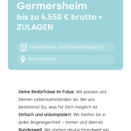
Germersheim
Kontakt
bis zu 4.550 € brutto +
ZULAGEN
Gesundheits- und Krankenpfleger/in
Germersheim
Deine Bedürfnisse im Fokus.
Wir passen uns
Deinen Lebensumständen an. Bei uns
bestimmst Du, was für Dich möglich ist.
Einfach und unkompliziert.
Wir helfen Dir in
jeder Angelegenheit – immer und überall.
Bundesweit.
Wir stellen deutschlandweit ein.