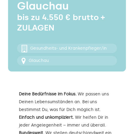
Glauchau
Kontakt
bis zu 4.550 € brutto +
ZULAGEN
Gesundheits- und Krankenpfleger/in
Glauchau
Deine Bedürfnisse im Fokus.
Wir passen uns
Deinen Lebensumständen an. Bei uns
bestimmst Du, was für Dich möglich ist.
Einfach und unkompliziert.
Wir helfen Dir in
jeder Angelegenheit – immer und überall.
Bundesweit.
Wir stellen deutschlandweit ein.