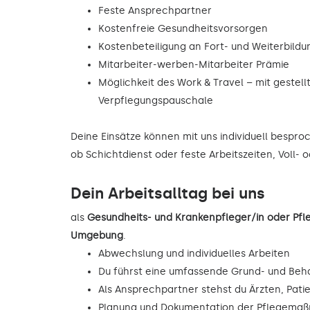
Feste Ansprechpartner
Kostenfreie Gesundheitsvorsorgen
Kostenbeteiligung an Fort- und Weiterbild
Mitarbeiter-werben-Mitarbeiter Prämie
Möglichkeit des Work & Travel – mit gestell
Verpflegungspauschale
Deine Einsätze können mit uns individuell bespr
ob Schichtdienst oder feste Arbeitszeiten, Voll- 
Dein Arbeitsalltag bei uns
als
Gesundheits- und Krankenpfleger/in oder Pf
Umgebung
.
Abwechslung und individuelles Arbeiten
Du führst eine umfassende Grund- und Beh
Als Ansprechpartner stehst du Ärzten, Pati
Planung und Dokumentation der Pflegema