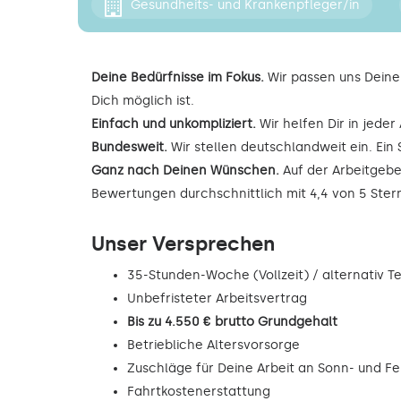
Gesundheits- und Krankenpfleger/in
Deine Bedürfnisse im Fokus.
Wir passen uns Deine
Dich möglich ist.
Einfach und unkompliziert.
Wir helfen Dir in jede
Bundesweit.
Wir stellen deutschlandweit ein. Ein 
Ganz nach Deinen Wünschen.
Auf der Arbeitgebe
Bewertungen durchschnittlich mit 4,4 von 5 Ste
Unser Versprechen
35-Stunden-Woche (Vollzeit) / alternativ Tei
Unbefristeter Arbeitsvertrag
Bis zu 4.550 € brutto Grundgehalt
Betriebliche Altersvorsorge
Zuschläge für Deine Arbeit an Sonn- und F
Fahrtkostenerstattung