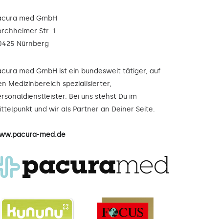
acura med GmbH
orchheimer Str. 1
0425 Nürnberg
acura med GmbH ist ein bundesweit tätiger, auf
n Medizinbereich spezialisierter,
rsonaldienstleister. Bei uns stehst Du im
ttelpunkt und wir als Partner an Deiner Seite.
ww.pacura-med.de