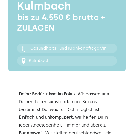
Kulmbach
Kontakt
bis zu 4.550 € brutto +
ZULAGEN
Gesundheits- und Krankenpfleger/in
Kulmbach
Deine Bedürfnisse im Fokus.
Wir passen uns
Deinen Lebensumständen an. Bei uns
bestimmst Du, was für Dich möglich ist.
Einfach und unkompliziert.
Wir helfen Dir in
jeder Angelegenheit – immer und überall.
Bundesweit.
Wir stellen deutschlandweit ein.