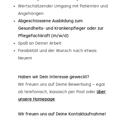
Wertschätzender Umgang mit Patienten und
Angehörigen
Abgeschlossene Ausbildung zum
Gesundheits- und Krankenpfleger oder zur
Pflegefachkraft (m/w/d)
Spaß an Deiner Arbeit
Flexibilität und der Wunsch nach etwas
Neuem
Haben wir Dein Interesse geweckt?
Wir freuen uns auf Deine Bewerbung – egal
ob telefonisch, klassisch per Post oder
über
unsere Homepage
.
Wir freuen uns auf Deine Kontaktaufnahme!