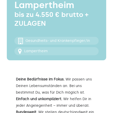
Lampertheim
Kontakt
bis zu 4.550 € brutto +
ZULAGEN
Gesundheits- und Krankenpfleger/in
Lampertheim
Deine Bedürfnisse im Fokus.
Wir passen uns
Deinen Lebensumständen an. Bei uns
bestimmst Du, was für Dich möglich ist.
Einfach und unkompliziert.
Wir helfen Dir in
jeder Angelegenheit – immer und überall.
Bundesweit.
Wir stellen deutschlandweit ein.