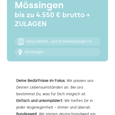
Mössingen
Kontakt
bis zu 4.550 € brutto +
ZULAGEN
Gesundheits- und Krankenpfleger/in
Mössingen
Deine Bedürfnisse im Fokus.
Wir passen uns
Deinen Lebensumständen an. Bei uns
bestimmst Du, was für Dich möglich ist.
Einfach und unkompliziert.
Wir helfen Dir in
jeder Angelegenheit – immer und überall.
Bundesweit.
Wir stellen deutschlandweit ein.