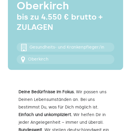
Oberkirch
Kontakt
bis zu 4.550 € brutto +
ZULAGEN
Gesundheits- und Krankenpfleger/in
Oberkirch
Deine Bedürfnisse im Fokus.
Wir passen uns
Deinen Lebensumständen an. Bei uns
bestimmst Du, was für Dich möglich ist.
Einfach und unkompliziert.
Wir helfen Dir in
jeder Angelegenheit – immer und überall.
Bundesweit.
Wir stellen deutschlandweit ein.