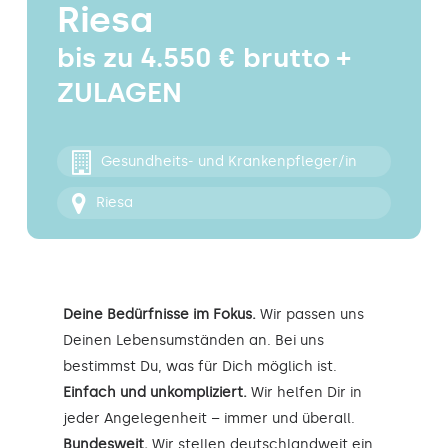
Riesa
Kontakt
bis zu 4.550 € brutto +
ZULAGEN
Gesundheits- und Krankenpfleger/in
Riesa
Deine Bedürfnisse im Fokus.
Wir passen uns
Deinen Lebensumständen an. Bei uns
bestimmst Du, was für Dich möglich ist.
Einfach und unkompliziert.
Wir helfen Dir in
jeder Angelegenheit – immer und überall.
Bundesweit.
Wir stellen deutschlandweit ein.