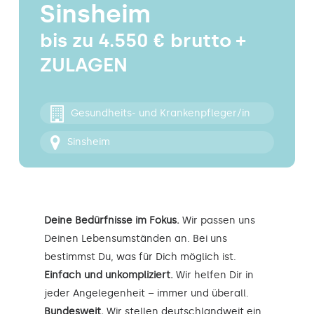
Sinsheim
Kontakt
bis zu 4.550 € brutto +
ZULAGEN
Gesundheits- und Krankenpfleger/in
Sinsheim
Deine Bedürfnisse im Fokus.
Wir passen uns
Deinen Lebensumständen an. Bei uns
bestimmst Du, was für Dich möglich ist.
Einfach und unkompliziert.
Wir helfen Dir in
jeder Angelegenheit – immer und überall.
Bundesweit.
Wir stellen deutschlandweit ein.