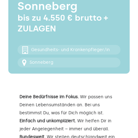
Sonneberg
Kontakt
bis zu 4.550 € brutto +
ZULAGEN
Gesundheits- und Krankenpfleger/in
Sonneberg
Deine Bedürfnisse im Fokus.
Wir passen uns
Deinen Lebensumständen an. Bei uns
bestimmst Du, was für Dich möglich ist.
Einfach und unkompliziert.
Wir helfen Dir in
jeder Angelegenheit – immer und überall.
Bundesweit.
Wir stellen deutschlandweit ein.