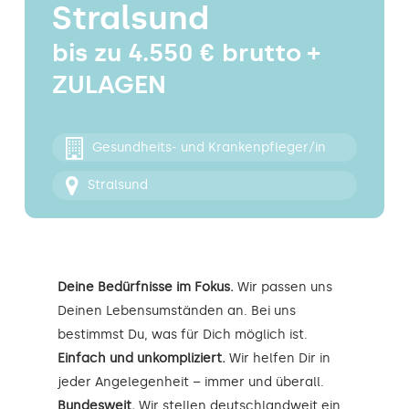
Stralsund
Kontakt
bis zu 4.550 € brutto +
ZULAGEN
Gesundheits- und Krankenpfleger/in
Stralsund
Deine Bedürfnisse im Fokus.
Wir passen uns
Deinen Lebensumständen an. Bei uns
bestimmst Du, was für Dich möglich ist.
Einfach und unkompliziert.
Wir helfen Dir in
jeder Angelegenheit – immer und überall.
Bundesweit.
Wir stellen deutschlandweit ein.