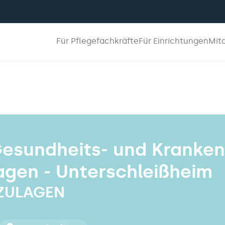
Für Pflegefachkräfte
Für Einrichtungen
Mit
Gesundheits- und Kranke
lagen - Unterschleißheim
+ ZULAGEN