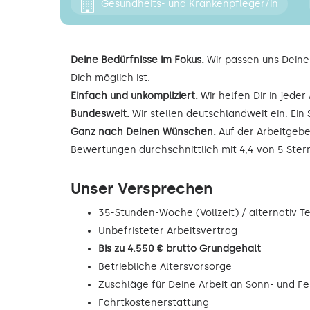
Gesundheits- und Krankenpfleger/in
Deine Bedürfnisse im Fokus.
Wir passen uns Deine
Dich möglich ist.
Einfach und unkompliziert.
Wir helfen Dir in jede
Bundesweit.
Wir stellen deutschlandweit ein. Ein 
Ganz nach Deinen Wünschen.
Auf der Arbeitgebe
Bewertungen durchschnittlich mit 4,4 von 5 Ste
Unser Versprechen
35-Stunden-Woche (Vollzeit) / alternativ Tei
Unbefristeter Arbeitsvertrag
Bis zu 4.550 € brutto Grundgehalt
Betriebliche Altersvorsorge
Zuschläge für Deine Arbeit an Sonn- und F
Fahrtkostenerstattung