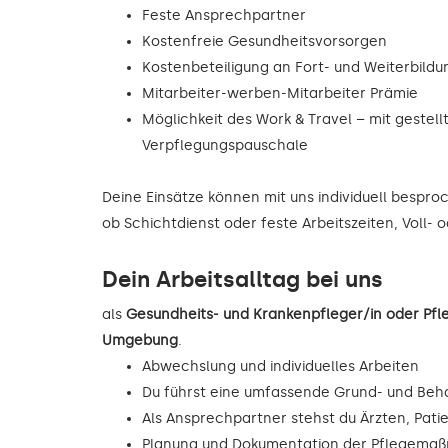
Feste Ansprechpartner
Kostenfreie Gesundheitsvorsorgen
Kostenbeteiligung an Fort- und Weiterbild
Mitarbeiter-werben-Mitarbeiter Prämie
Möglichkeit des Work & Travel – mit gestell
Verpflegungspauschale
Deine Einsätze können mit uns individuell bespr
ob Schichtdienst oder feste Arbeitszeiten, Voll- 
Dein Arbeitsalltag bei uns
als
Gesundheits- und Krankenpfleger/in oder Pf
Umgebung
.
Abwechslung und individuelles Arbeiten
Du führst eine umfassende Grund- und Beh
Als Ansprechpartner stehst du Ärzten, Pati
Planung und Dokumentation der Pflegema