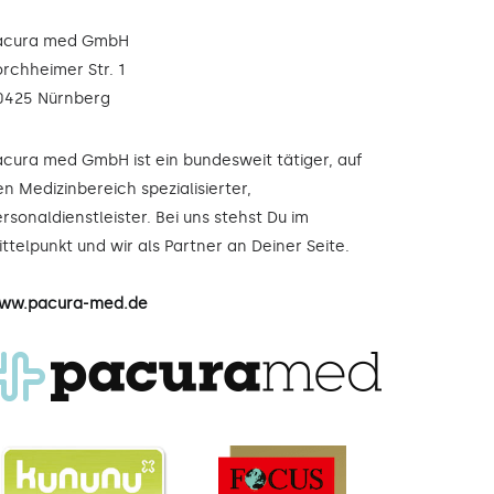
acura med GmbH
orchheimer Str. 1
0425 Nürnberg
acura med GmbH ist ein bundesweit tätiger, auf
n Medizinbereich spezialisierter,
rsonaldienstleister. Bei uns stehst Du im
ttelpunkt und wir als Partner an Deiner Seite.
ww.pacura-med.de