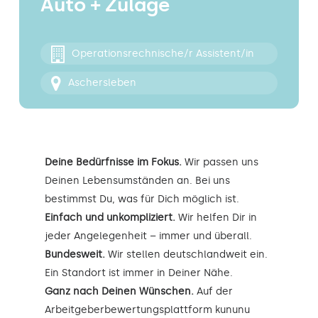
Auto + Zulage
Kontakt
Operationsrechnische/r Assistent/in
Aschersleben
Deine Bedürfnisse im Fokus.
Wir passen uns
Deinen Lebensumständen an. Bei uns
bestimmst Du, was für Dich möglich ist.
Einfach und unkompliziert.
Wir helfen Dir in
jeder Angelegenheit – immer und überall.
Bundesweit.
Wir stellen deutschlandweit ein.
Ein Standort ist immer in Deiner Nähe.
Ganz nach Deinen Wünschen.
Auf der
Arbeitgeberbewertungsplattform kununu