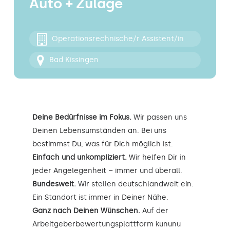
Auto + Zulage
Kontakt
Operationsrechnische/r Assistent/in
Bad Kissingen
Deine Bedürfnisse im Fokus.
Wir passen uns
Deinen Lebensumständen an. Bei uns
bestimmst Du, was für Dich möglich ist.
Einfach und unkompliziert.
Wir helfen Dir in
jeder Angelegenheit – immer und überall.
Bundesweit.
Wir stellen deutschlandweit ein.
Ein Standort ist immer in Deiner Nähe.
Ganz nach Deinen Wünschen.
Auf der
Arbeitgeberbewertungsplattform kununu