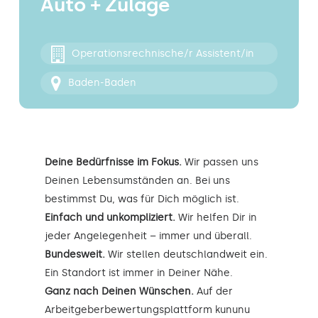
Auto + Zulage
Kontakt
Operationsrechnische/r Assistent/in
Baden-Baden
Deine Bedürfnisse im Fokus.
Wir passen uns
Deinen Lebensumständen an. Bei uns
bestimmst Du, was für Dich möglich ist.
Einfach und unkompliziert.
Wir helfen Dir in
jeder Angelegenheit – immer und überall.
Bundesweit.
Wir stellen deutschlandweit ein.
Ein Standort ist immer in Deiner Nähe.
Ganz nach Deinen Wünschen.
Auf der
Arbeitgeberbewertungsplattform kununu