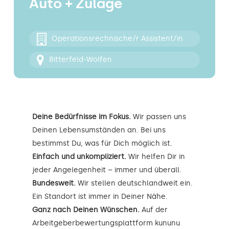
Auto + Zulage
Kontakt
Operationsrechnische/r Assistent/in
Bitterfeld-Wolfen
Deine Bedürfnisse im Fokus.
Wir passen uns
Deinen Lebensumständen an. Bei uns
bestimmst Du, was für Dich möglich ist.
Einfach und unkompliziert.
Wir helfen Dir in
jeder Angelegenheit – immer und überall.
Bundesweit.
Wir stellen deutschlandweit ein.
Ein Standort ist immer in Deiner Nähe.
Ganz nach Deinen Wünschen.
Auf der
Arbeitgeberbewertungsplattform kununu