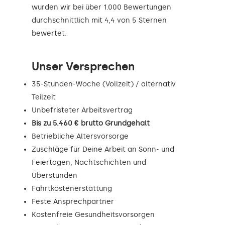
wurden wir bei über 1.000 Bewertungen
durchschnittlich mit 4,4 von 5 Sternen
bewertet.
Unser Versprechen
35-Stunden-Woche (Vollzeit) / alternativ
Teilzeit
Unbefristeter Arbeitsvertrag
Bis zu 5.460 € brutto Grundgehalt
Betriebliche Altersvorsorge
Zuschläge für Deine Arbeit an Sonn- und
Feiertagen, Nachtschichten und
Überstunden
Fahrtkostenerstattung
Feste Ansprechpartner
Kostenfreie Gesundheitsvorsorgen