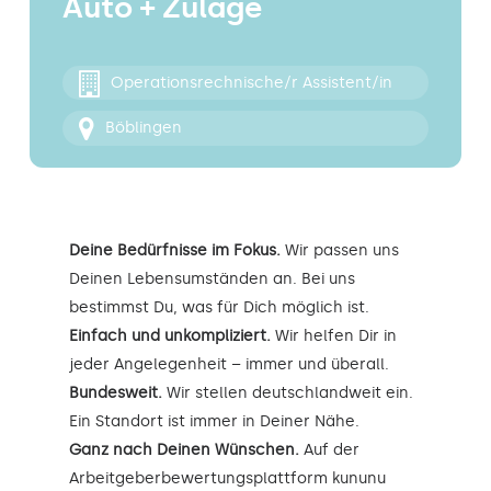
Auto + Zulage
Kontakt
Operationsrechnische/r Assistent/in
Böblingen
Deine Bedürfnisse im Fokus.
Wir passen uns
Deinen Lebensumständen an. Bei uns
bestimmst Du, was für Dich möglich ist.
Einfach und unkompliziert.
Wir helfen Dir in
jeder Angelegenheit – immer und überall.
Bundesweit.
Wir stellen deutschlandweit ein.
Ein Standort ist immer in Deiner Nähe.
Ganz nach Deinen Wünschen.
Auf der
Arbeitgeberbewertungsplattform kununu