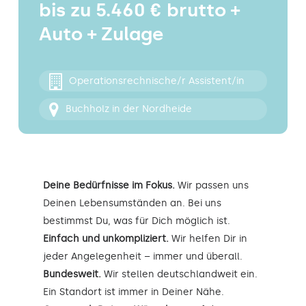
bis zu 5.460 € brutto +
Kontakt
Auto + Zulage
Operationsrechnische/r Assistent/in
Buchholz in der Nordheide
Deine Bedürfnisse im Fokus.
Wir passen uns
Deinen Lebensumständen an. Bei uns
bestimmst Du, was für Dich möglich ist.
Einfach und unkompliziert.
Wir helfen Dir in
jeder Angelegenheit – immer und überall.
Bundesweit.
Wir stellen deutschlandweit ein.
Ein Standort ist immer in Deiner Nähe.