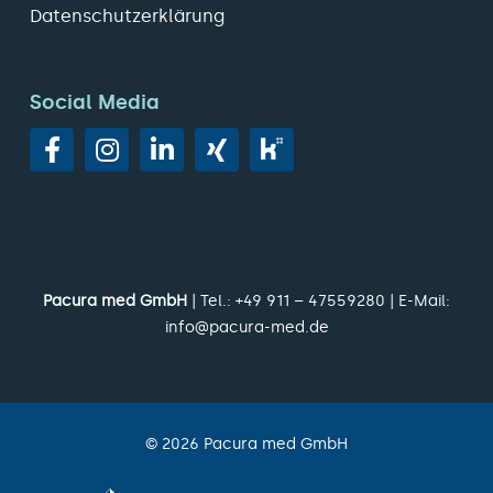
Datenschutzerklärung
Social Media
Pacura med GmbH
| Tel.:
+49 911 – 47559280
| E-Mail:
info@pacura-med.de
©
2026
Pacura med GmbH