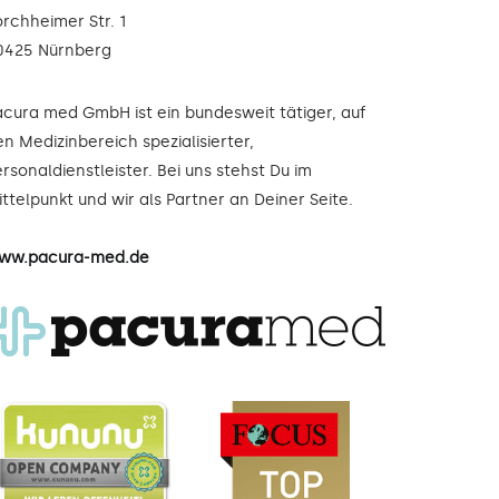
orchheimer Str. 1
0425 Nürnberg
acura med GmbH ist ein bundesweit tätiger, auf
n Medizinbereich spezialisierter,
rsonaldienstleister. Bei uns stehst Du im
ttelpunkt und wir als Partner an Deiner Seite.
ww.pacura-med.de