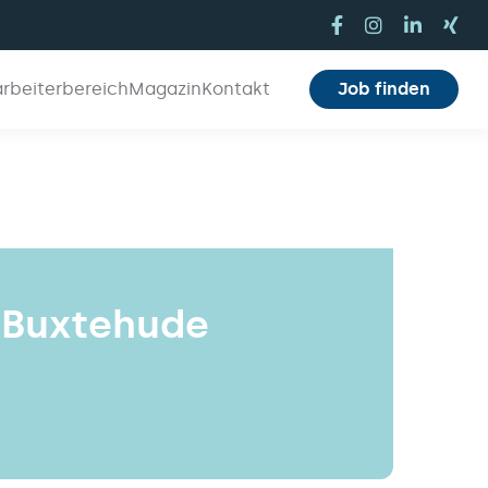
arbeiterbereich
Magazin
Kontakt
Job finden
 Buxtehude