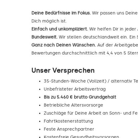
Deine Bedürfnisse im Fokus.
Wir passen uns Deine
Dich möglich ist.
Einfach und unkompliziert.
Wir helfen Dir in jede
Bundesweit.
Wir stellen deutschlandweit ein. Ein 
Ganz nach Deinen Wünschen.
Auf der Arbeitgebe
Bewertungen durchschnittlich mit 4,4 von 5 Ste
Unser Versprechen
35-Stunden-Woche (Vollzeit) / alternativ Tei
Unbefristeter Arbeitsvertrag
Bis zu 5.460 € brutto Grundgehalt
Betriebliche Altersvorsorge
Zuschläge für Deine Arbeit an Sonn- und F
Fahrtkostenerstattung
Feste Ansprechpartner
Kostenfreie Gesundheitsvorsorgen