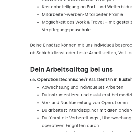
Kostenbeteiligung an Fort- und Weiterbild
Mitarbeiter-werben-Mitarbeiter Prämie
Möglichkeit des Work & Travel – mit gestell
Verpflegungspauschale
Deine Einsätze können mit uns individuell bespr
ob Schichtdienst oder feste Arbeitszeiten, Voll- o
Dein Arbeitsalltag bei uns
als
Operationstechnische/r Assistent/in in Bux
Abwechslung und individuelles Arbeiten
Du instrumentierst und assistierst bei mediz
Vor- und Nachbereitung von Operationen
Du arbeitest interdisziplinär mit allen and
Du führst die Vorbereitungs-, Überwachu
operativen Eingriffen durch