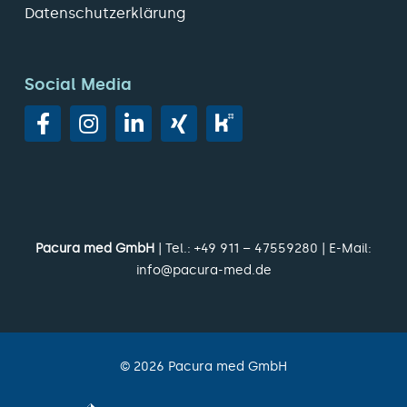
Datenschutzerklärung
Social Media
Pacura med GmbH
| Tel.:
+49 911 – 47559280
| E-Mail:
info@pacura-med.de
©
2026
Pacura med GmbH