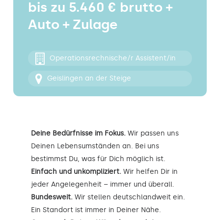
bis zu 5.460 € brutto +
Kontakt
Auto + Zulage
Operationsrechnische/r Assistent/in
Geislingen an der Steige
Deine Bedürfnisse im Fokus.
Wir passen uns
Deinen Lebensumständen an. Bei uns
bestimmst Du, was für Dich möglich ist.
Einfach und unkompliziert.
Wir helfen Dir in
jeder Angelegenheit – immer und überall.
Bundesweit.
Wir stellen deutschlandweit ein.
Ein Standort ist immer in Deiner Nähe.