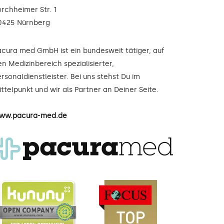
orchheimer Str. 1
0425 Nürnberg
acura med GmbH ist ein bundesweit tätiger, auf
n Medizinbereich spezialisierter,
rsonaldienstleister. Bei uns stehst Du im
ttelpunkt und wir als Partner an Deiner Seite.
ww.pacura-med.de