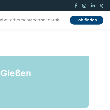
arbeiterbereich
Magazin
Kontakt
Job finden
 Gießen