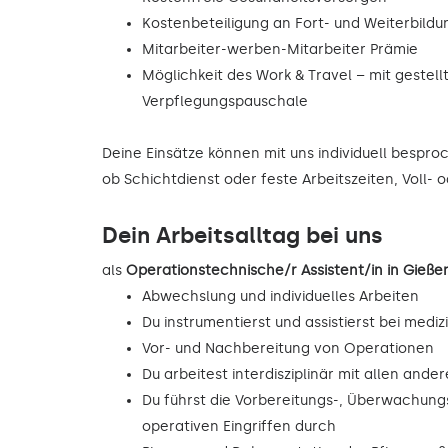
Kostenbeteiligung an Fort- und Weiterbild
Mitarbeiter-werben-Mitarbeiter Prämie
Möglichkeit des Work & Travel – mit gestell
Verpflegungspauschale
Deine Einsätze können mit uns individuell bespr
ob Schichtdienst oder feste Arbeitszeiten, Voll- o
Dein Arbeitsalltag bei uns
als
Operationstechnische/r Assistent/in in Gie
Abwechslung und individuelles Arbeiten
Du instrumentierst und assistierst bei mediz
Vor- und Nachbereitung von Operationen
Du arbeitest interdisziplinär mit allen and
Du führst die Vorbereitungs-, Überwachu
operativen Eingriffen durch