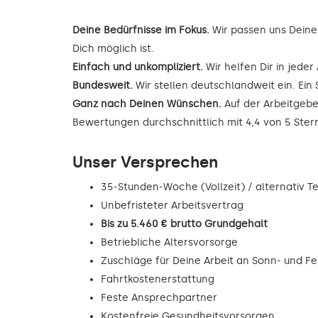
Deine Bedürfnisse im Fokus.
Wir passen uns Deine
Dich möglich ist.
Einfach und unkompliziert.
Wir helfen Dir in jede
Bundesweit.
Wir stellen deutschlandweit ein. Ein 
Ganz nach Deinen Wünschen.
Auf der Arbeitgebe
Bewertungen durchschnittlich mit 4,4 von 5 Ste
Unser Versprechen
35-Stunden-Woche (Vollzeit) / alternativ Tei
Unbefristeter Arbeitsvertrag
Bis zu 5.460 € brutto Grundgehalt
Betriebliche Altersvorsorge
Zuschläge für Deine Arbeit an Sonn- und F
Fahrtkostenerstattung
Feste Ansprechpartner
Kostenfreie Gesundheitsvorsorgen