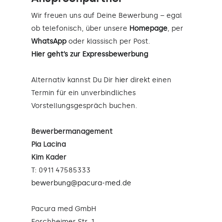
Wir freuen uns auf Deine Bewerbung – egal
ob telefonisch, über unsere
Homepage
, per
WhatsApp
oder klassisch per Post.
Hier geht’s zur Expressbewerbung
Alternativ kannst Du Dir
hier
direkt einen
Termin für ein unverbindliches
Vorstellungsgespräch buchen.
Bewerbermanagement
Pia Lacina
Kim Kader
T: 0911 47585333
bewerbung@pacura-med.de
Pacura med GmbH
Forchheimer Str. 1