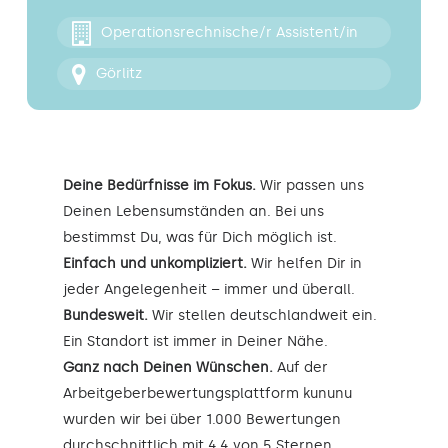
Kontakt
Operationsrechnische/r Assistent/in
Görlitz
Deine Bedürfnisse im Fokus.
Wir passen uns
Deinen Lebensumständen an. Bei uns
bestimmst Du, was für Dich möglich ist.
Einfach und unkompliziert.
Wir helfen Dir in
jeder Angelegenheit – immer und überall.
Bundesweit.
Wir stellen deutschlandweit ein.
Ein Standort ist immer in Deiner Nähe.
Ganz nach Deinen Wünschen.
Auf der
Arbeitgeberbewertungsplattform kununu
wurden wir bei über 1.000 Bewertungen
durchschnittlich mit 4,4 von 5 Sternen