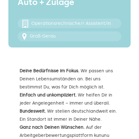
Auto + Zulage
Kontakt
Operationsrechnische/r Assistent/in
Groß-Gerau
Deine Bedürfnisse im Fokus.
Wir passen uns
Deinen Lebensumständen an. Bei uns
bestimmst Du, was für Dich möglich ist.
Einfach und unkompliziert.
Wir helfen Dir in
jeder Angelegenheit – immer und überall.
Bundesweit.
Wir stellen deutschlandweit ein.
Ein Standort ist immer in Deiner Nähe.
Ganz nach Deinen Wünschen.
Auf der
Arbeitgeberbewertungsplattform kununu