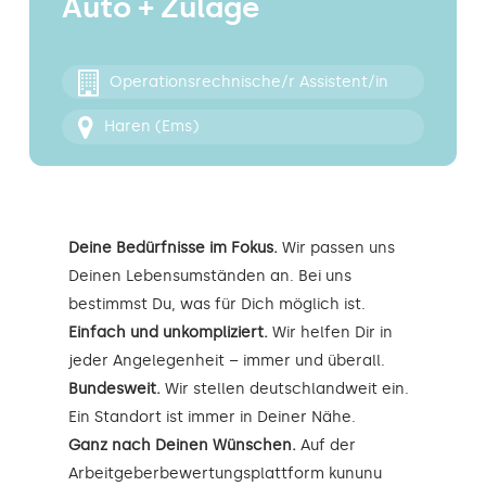
Auto + Zulage
Kontakt
Operationsrechnische/r Assistent/in
Haren (Ems)
Deine Bedürfnisse im Fokus.
Wir passen uns
Deinen Lebensumständen an. Bei uns
bestimmst Du, was für Dich möglich ist.
Einfach und unkompliziert.
Wir helfen Dir in
jeder Angelegenheit – immer und überall.
Bundesweit.
Wir stellen deutschlandweit ein.
Ein Standort ist immer in Deiner Nähe.
Ganz nach Deinen Wünschen.
Auf der
Arbeitgeberbewertungsplattform kununu