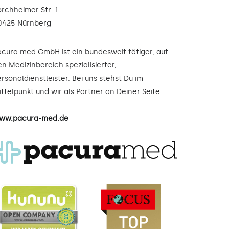
orchheimer Str. 1
0425 Nürnberg
acura med GmbH ist ein bundesweit tätiger, auf
n Medizinbereich spezialisierter,
rsonaldienstleister. Bei uns stehst Du im
ttelpunkt und wir als Partner an Deiner Seite.
ww.pacura-med.de