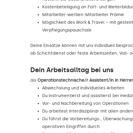
Kostenbeteiligung an Fort- und Weiterbild
Mitarbeiter-werben-Mitarbeiter Prämie
Möglichkeit des Work & Travel – mit gestell
Verpflegungspauschale
Deine Einsätze können mit uns individuell bespr
ob Schichtdienst oder feste Arbeitszeiten, Voll- o
Dein Arbeitsalltag bei uns
als
Operationstechnische/r Assistent/in in Her
Abwechslung und individuelles Arbeiten
Du instrumentierst und assistierst bei mediz
Vor- und Nachbereitung von Operationen
Du arbeitest interdisziplinär mit allen and
Du führst die Vorbereitungs-, Überwachu
operativen Eingriffen durch