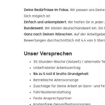
Deine Bedürfnisse im Fokus.
Wir passen uns Deine
Dich möglich ist.
Einfach und unkompliziert.
Wir helfen Dir in jede
Bundesweit.
Wir stellen deutschlandweit ein. Ein 
Ganz nach Deinen Wünschen.
Auf der Arbeitgebe
Bewertungen durchschnittlich mit 4,4 von 5 Ste
Unser Versprechen
35-Stunden-Woche (Vollzeit) / alternativ Tei
Unbefristeter Arbeitsvertrag
Bis zu 5.460 € brutto Grundgehalt
Betriebliche Altersvorsorge
Zuschläge für Deine Arbeit an Sonn- und F
Fahrtkostenerstattung
Feste Ansprechpartner
Kostenfreie Gesundheitsvorsorgen