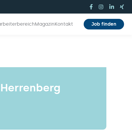
arbeiterbereich
Magazin
Kontakt
Job finden
 Herrenberg