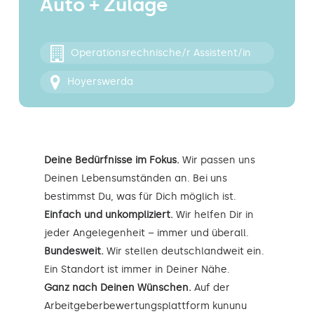
Auto + Zulage
Kontakt
Operationsrechnische/r Assistent/in
Hoyerswerda
Deine Bedürfnisse im Fokus.
Wir passen uns
Deinen Lebensumständen an. Bei uns
bestimmst Du, was für Dich möglich ist.
Einfach und unkompliziert.
Wir helfen Dir in
jeder Angelegenheit – immer und überall.
Bundesweit.
Wir stellen deutschlandweit ein.
Ein Standort ist immer in Deiner Nähe.
Ganz nach Deinen Wünschen.
Auf der
Arbeitgeberbewertungsplattform kununu