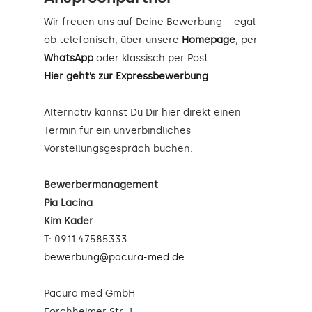
Wir freuen uns auf Deine Bewerbung – egal
ob telefonisch, über unsere
Homepage
, per
WhatsApp
oder klassisch per Post.
Hier geht’s zur Expressbewerbung
Alternativ kannst Du Dir
hier
direkt einen
Termin für ein unverbindliches
Vorstellungsgespräch buchen.
Bewerbermanagement
Pia Lacina
Kim Kader
T: 0911 47585333
bewerbung@pacura-med.de
Pacura med GmbH
Forchheimer Str. 1