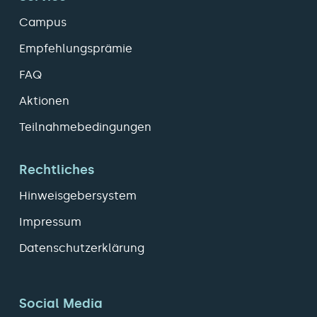
Campus
Empfehlungsprämie
FAQ
Aktionen
Teilnahmebedingungen
Rechtliches
Hinweisgebersystem
Impressum
Datenschutzerklärung
Social Media