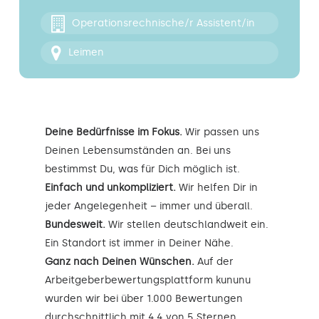
Kontakt
Operationsrechnische/r Assistent/in
Leimen
Deine Bedürfnisse im Fokus.
Wir passen uns
Deinen Lebensumständen an. Bei uns
bestimmst Du, was für Dich möglich ist.
Einfach und unkompliziert.
Wir helfen Dir in
jeder Angelegenheit – immer und überall.
Bundesweit.
Wir stellen deutschlandweit ein.
Ein Standort ist immer in Deiner Nähe.
Ganz nach Deinen Wünschen.
Auf der
Arbeitgeberbewertungsplattform kununu
wurden wir bei über 1.000 Bewertungen
durchschnittlich mit 4,4 von 5 Sternen