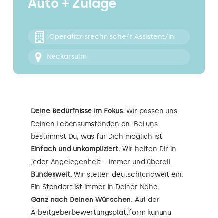
Auto + Zulage
Kontakt
Operationsrechnische/r Assistent/in
Neckarsulm
Deine Bedürfnisse im Fokus.
Wir passen uns
Deinen Lebensumständen an. Bei uns
bestimmst Du, was für Dich möglich ist.
Einfach und unkompliziert.
Wir helfen Dir in
jeder Angelegenheit – immer und überall.
Bundesweit.
Wir stellen deutschlandweit ein.
Ein Standort ist immer in Deiner Nähe.
Ganz nach Deinen Wünschen.
Auf der
Arbeitgeberbewertungsplattform kununu