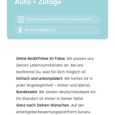
Auto + Zulage
Kontakt
Operationsrechnische/r Assistent/in
Neubrandenburg
Deine Bedürfnisse im Fokus.
Wir passen uns
Deinen Lebensumständen an. Bei uns
bestimmst Du, was für Dich möglich ist.
Einfach und unkompliziert.
Wir helfen Dir in
jeder Angelegenheit – immer und überall.
Bundesweit.
Wir stellen deutschlandweit ein.
Ein Standort ist immer in Deiner Nähe.
Ganz nach Deinen Wünschen.
Auf der
Arbeitgeberbewertungsplattform kununu