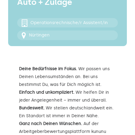
Auto + Zulage
Kontakt
Operationsrechnische/r Assistent/in
Nürtingen
Deine Bedürfnisse im Fokus.
Wir passen uns
Deinen Lebensumständen an. Bei uns
bestimmst Du, was für Dich möglich ist.
Einfach und unkompliziert.
Wir helfen Dir in
jeder Angelegenheit – immer und überall.
Bundesweit.
Wir stellen deutschlandweit ein.
Ein Standort ist immer in Deiner Nähe.
Ganz nach Deinen Wünschen.
Auf der
Arbeitgeberbewertungsplattform kununu