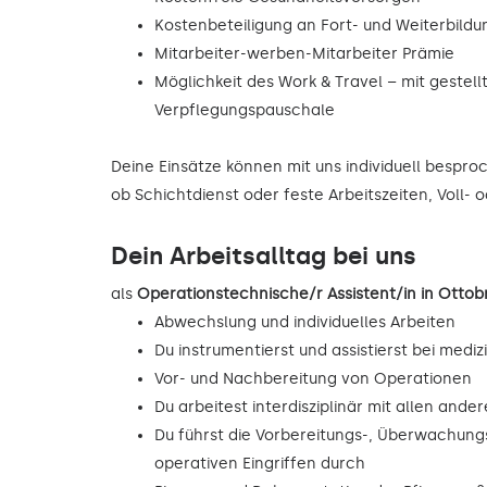
Kostenbeteiligung an Fort- und Weiterbild
Mitarbeiter-werben-Mitarbeiter Prämie
Möglichkeit des Work & Travel – mit gestell
Verpflegungspauschale
Deine Einsätze können mit uns individuell bespr
ob Schichtdienst oder feste Arbeitszeiten, Voll- o
Dein Arbeitsalltag bei uns
als
Operationstechnische/r Assistent/in in Ott
Abwechslung und individuelles Arbeiten
Du instrumentierst und assistierst bei mediz
Vor- und Nachbereitung von Operationen
Du arbeitest interdisziplinär mit allen and
Du führst die Vorbereitungs-, Überwachu
operativen Eingriffen durch