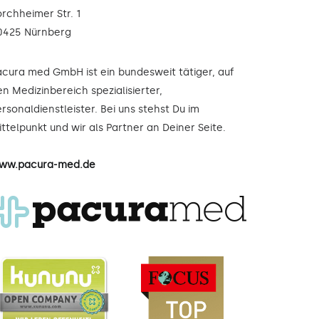
orchheimer Str. 1
0425 Nürnberg
acura med GmbH ist ein bundesweit tätiger, auf
n Medizinbereich spezialisierter,
rsonaldienstleister. Bei uns stehst Du im
ttelpunkt und wir als Partner an Deiner Seite.
ww.pacura-med.de