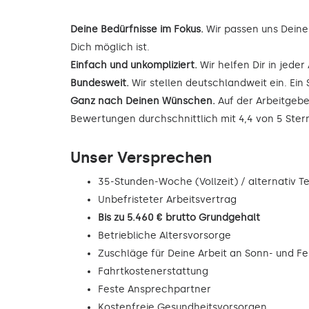
Deine Bedürfnisse im Fokus.
Wir passen uns Deine
Dich möglich ist.
Einfach und unkompliziert.
Wir helfen Dir in jede
Bundesweit.
Wir stellen deutschlandweit ein. Ein 
Ganz nach Deinen Wünschen.
Auf der Arbeitgebe
Bewertungen durchschnittlich mit 4,4 von 5 Ste
Unser Versprechen
35-Stunden-Woche (Vollzeit) / alternativ Tei
Unbefristeter Arbeitsvertrag
Bis zu 5.460 € brutto Grundgehalt
Betriebliche Altersvorsorge
Zuschläge für Deine Arbeit an Sonn- und F
Fahrtkostenerstattung
Feste Ansprechpartner
Kostenfreie Gesundheitsvorsorgen