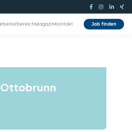
arbeiterbereich
Magazin
Kontakt
Job finden
 Ottobrunn