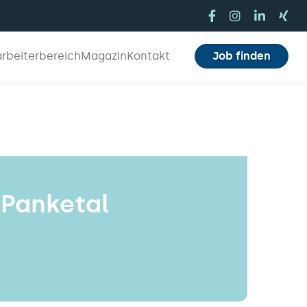
arbeiterbereich
Magazin
Kontakt
Job finden
 Panketal