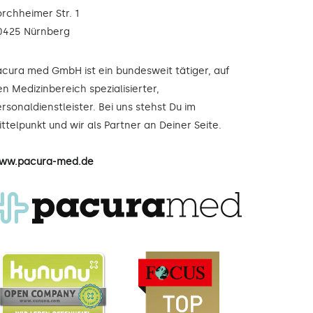
orchheimer Str. 1
0425 Nürnberg
acura med GmbH ist ein bundesweit tätiger, auf
n Medizinbereich spezialisierter,
rsonaldienstleister. Bei uns stehst Du im
ttelpunkt und wir als Partner an Deiner Seite.
ww.pacura-med.de