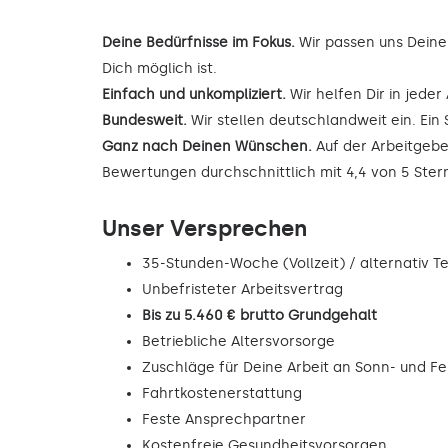
Deine Bedürfnisse im Fokus.
Wir passen uns Deine
Dich möglich ist.
Einfach und unkompliziert.
Wir helfen Dir in jede
Bundesweit.
Wir stellen deutschlandweit ein. Ein 
Ganz nach Deinen Wünschen.
Auf der Arbeitgebe
Bewertungen durchschnittlich mit 4,4 von 5 Ste
Unser Versprechen
35-Stunden-Woche (Vollzeit) / alternativ Tei
Unbefristeter Arbeitsvertrag
Bis zu 5.460 € brutto Grundgehalt
Betriebliche Altersvorsorge
Zuschläge für Deine Arbeit an Sonn- und F
Fahrtkostenerstattung
Feste Ansprechpartner
Kostenfreie Gesundheitsvorsorgen