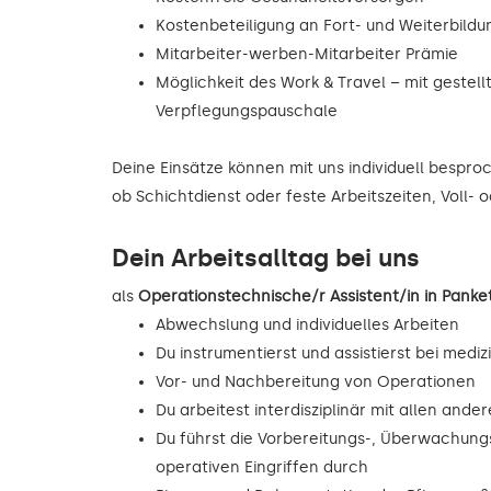
Kostenbeteiligung an Fort- und Weiterbild
Mitarbeiter-werben-Mitarbeiter Prämie
Möglichkeit des Work & Travel – mit gestell
Verpflegungspauschale
Deine Einsätze können mit uns individuell bespr
ob Schichtdienst oder feste Arbeitszeiten, Voll- o
Dein Arbeitsalltag bei uns
als
Operationstechnische/r Assistent/in in Pan
Abwechslung und individuelles Arbeiten
Du instrumentierst und assistierst bei mediz
Vor- und Nachbereitung von Operationen
Du arbeitest interdisziplinär mit allen and
Du führst die Vorbereitungs-, Überwachu
operativen Eingriffen durch