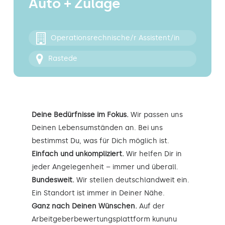
Auto + Zulage
Kontakt
Operationsrechnische/r Assistent/in
Rastede
Deine Bedürfnisse im Fokus.
Wir passen uns
Deinen Lebensumständen an. Bei uns
bestimmst Du, was für Dich möglich ist.
Einfach und unkompliziert.
Wir helfen Dir in
jeder Angelegenheit – immer und überall.
Bundesweit.
Wir stellen deutschlandweit ein.
Ein Standort ist immer in Deiner Nähe.
Ganz nach Deinen Wünschen.
Auf der
Arbeitgeberbewertungsplattform kununu