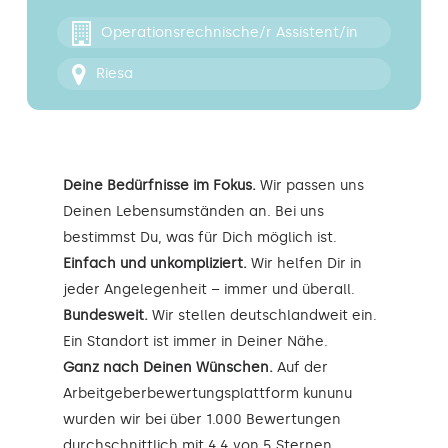
Kontakt
Operationsrechnische/r Assistent/in
Riesa
Deine Bedürfnisse im Fokus.
Wir passen uns
Deinen Lebensumständen an. Bei uns
bestimmst Du, was für Dich möglich ist.
Einfach und unkompliziert.
Wir helfen Dir in
jeder Angelegenheit – immer und überall.
Bundesweit.
Wir stellen deutschlandweit ein.
Ein Standort ist immer in Deiner Nähe.
Ganz nach Deinen Wünschen.
Auf der
Arbeitgeberbewertungsplattform kununu
wurden wir bei über 1.000 Bewertungen
durchschnittlich mit 4,4 von 5 Sternen