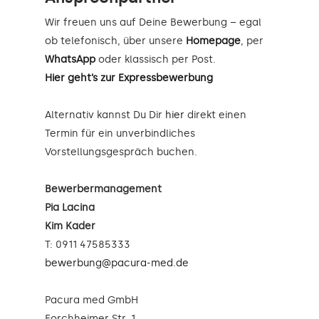
Wir freuen uns auf Deine Bewerbung – egal
ob telefonisch, über unsere
Homepage
, per
WhatsApp
oder klassisch per Post.
Hier geht’s zur Expressbewerbung
Alternativ kannst Du Dir
hier
direkt einen
Termin für ein unverbindliches
Vorstellungsgespräch buchen.
Bewerbermanagement
Pia Lacina
Kim Kader
T: 0911 47585333
bewerbung@pacura-med.de
Pacura med GmbH
Forchheimer Str. 1