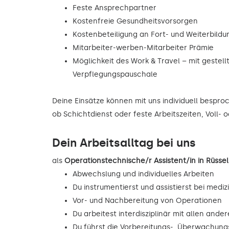
Feste Ansprechpartner
Kostenfreie Gesundheitsvorsorgen
Kostenbeteiligung an Fort- und Weiterbild
Mitarbeiter-werben-Mitarbeiter Prämie
Möglichkeit des Work & Travel – mit gestell
Verpflegungspauschale
Deine Einsätze können mit uns individuell bespr
ob Schichtdienst oder feste Arbeitszeiten, Voll- o
Dein Arbeitsalltag bei uns
als
Operationstechnische/r Assistent/in in Rüs
Abwechslung und individuelles Arbeiten
Du instrumentierst und assistierst bei mediz
Vor- und Nachbereitung von Operationen
Du arbeitest interdisziplinär mit allen and
Du führst die Vorbereitungs-, Überwachu