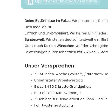
Operationsrechnische/r Assistent/in
Deine Bedürfnisse im Fokus.
Wir passen uns Deine
Dich möglich ist.
Einfach und unkompliziert.
Wir helfen Dir in jede
Bundesweit.
Wir stellen deutschlandweit ein. Ein 
Ganz nach Deinen Wünschen.
Auf der Arbeitgebe
Bewertungen durchschnittlich mit 4,4 von 5 Ste
Unser Versprechen
35-Stunden-Woche (Vollzeit) / alternativ Tei
Unbefristeter Arbeitsvertrag
Bis zu 5.460 € brutto Grundgehalt
Betriebliche Altersvorsorge
Zuschläge für Deine Arbeit an Sonn- und F
Fahrtkostenerstattung