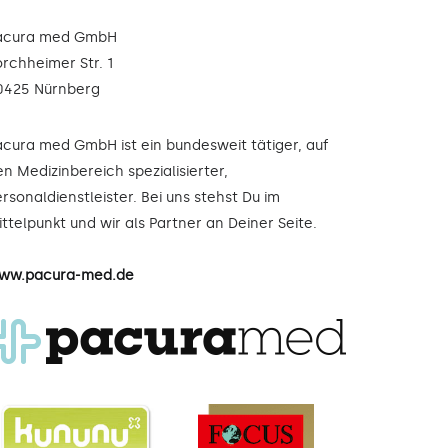
acura med GmbH
orchheimer Str. 1
0425 Nürnberg
acura med GmbH ist ein bundesweit tätiger, auf
n Medizinbereich spezialisierter,
rsonaldienstleister. Bei uns stehst Du im
ttelpunkt und wir als Partner an Deiner Seite.
ww.pacura-med.de