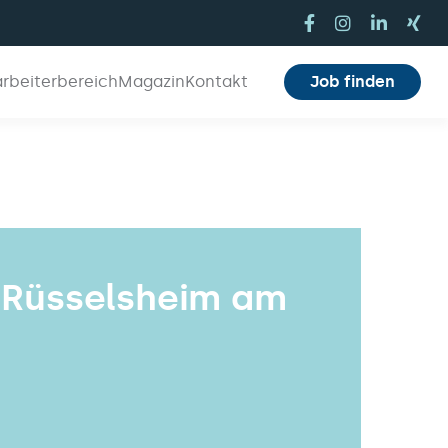
arbeiterbereich
Magazin
Kontakt
Job finden
 Rüsselsheim am