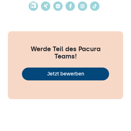
Werde Teil des Pacura
Teams!
Jetzt bewerben