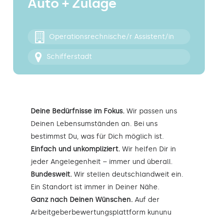
Auto + Zulage
Kontakt
Operationsrechnische/r Assistent/in
Schifferstadt
Deine Bedürfnisse im Fokus.
Wir passen uns
Deinen Lebensumständen an. Bei uns
bestimmst Du, was für Dich möglich ist.
Einfach und unkompliziert.
Wir helfen Dir in
jeder Angelegenheit – immer und überall.
Bundesweit.
Wir stellen deutschlandweit ein.
Ein Standort ist immer in Deiner Nähe.
Ganz nach Deinen Wünschen.
Auf der
Arbeitgeberbewertungsplattform kununu