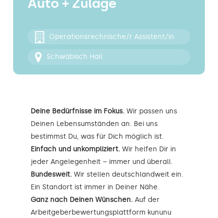
Auto + Zulage
Kontakt
Operationsrechnische/r Assistent/in
Schwäbisch Hall
Deine Bedürfnisse im Fokus.
Wir passen uns
Deinen Lebensumständen an. Bei uns
bestimmst Du, was für Dich möglich ist.
Einfach und unkompliziert.
Wir helfen Dir in
jeder Angelegenheit – immer und überall.
Bundesweit.
Wir stellen deutschlandweit ein.
Ein Standort ist immer in Deiner Nähe.
Ganz nach Deinen Wünschen.
Auf der
Arbeitgeberbewertungsplattform kununu