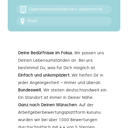
Kontakt
Operationsrechnische/r Assistent/in
Stuhr
Deine Bedürfnisse im Fokus.
Wir passen uns
Deinen Lebensumständen an. Bei uns
bestimmst Du, was für Dich möglich ist.
Einfach und unkompliziert.
Wir helfen Dir in
jeder Angelegenheit – immer und überall.
Bundesweit.
Wir stellen deutschlandweit ein.
Ein Standort ist immer in Deiner Nähe.
Ganz nach Deinen Wünschen.
Auf der
Arbeitgeberbewertungsplattform kununu
wurden wir bei über 1.000 Bewertungen
durchschnittlich mit 4,4 von 5 Sternen