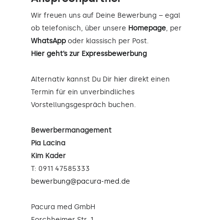
Wir freuen uns auf Deine Bewerbung – egal
ob telefonisch, über unsere
Homepage
, per
WhatsApp
oder klassisch per Post.
Hier geht’s zur Expressbewerbung
Alternativ kannst Du Dir
hier
direkt einen
Termin für ein unverbindliches
Vorstellungsgespräch buchen.
Bewerbermanagement
Pia Lacina
Kim Kader
T: 0911 47585333
bewerbung@pacura-med.de
Pacura med GmbH
Forchheimer Str. 1