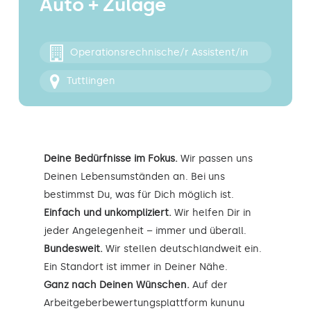
Auto + Zulage
Kontakt
Operationsrechnische/r Assistent/in
Tuttlingen
Deine Bedürfnisse im Fokus.
Wir passen uns
Deinen Lebensumständen an. Bei uns
bestimmst Du, was für Dich möglich ist.
Einfach und unkompliziert.
Wir helfen Dir in
jeder Angelegenheit – immer und überall.
Bundesweit.
Wir stellen deutschlandweit ein.
Ein Standort ist immer in Deiner Nähe.
Ganz nach Deinen Wünschen.
Auf der
Arbeitgeberbewertungsplattform kununu