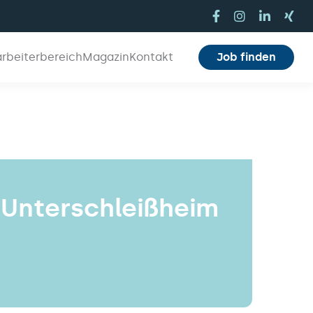
arbeiterbereich
Magazin
Kontakt
Job finden
 Unterschleißheim