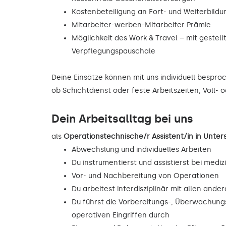
Kostenbeteiligung an Fort- und Weiterbild
Mitarbeiter-werben-Mitarbeiter Prämie
Möglichkeit des Work & Travel – mit gestell
Verpflegungspauschale
Deine Einsätze können mit uns individuell bespr
ob Schichtdienst oder feste Arbeitszeiten, Voll- o
Dein Arbeitsalltag bei uns
als
Operationstechnische/r Assistent/in in Unt
Abwechslung und individuelles Arbeiten
Du instrumentierst und assistierst bei mediz
Vor- und Nachbereitung von Operationen
Du arbeitest interdisziplinär mit allen and
Du führst die Vorbereitungs-, Überwachu
operativen Eingriffen durch