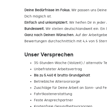
Deine Bedürfnisse im Fokus.
Wir passen uns Deine
Dich möglich ist.
Einfach und unkompliziert.
Wir helfen Dir in jede
Bundesweit.
Wir stellen deutschlandweit ein. Ein 
Ganz nach Deinen Wünschen.
Auf der Arbeitgebe
Bewertungen durchschnittlich mit 4,4 von 5 Ste
Unser Versprechen
35-Stunden-Woche (Vollzeit) / alternativ Tei
Unbefristeter Arbeitsvertrag
Bis zu 5.460 € brutto Grundgehalt
Betriebliche Altersvorsorge
Zuschläge für Deine Arbeit an Sonn- und F
Fahrtkostenerstattung
Feste Ansprechpartner
Kostenfreie Gesundheitsvorsorgen