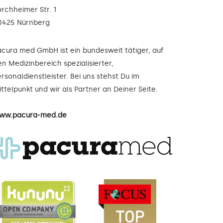
orchheimer Str. 1
0425 Nürnberg
acura med GmbH ist ein bundesweit tätiger, auf
n Medizinbereich spezialisierter,
rsonaldienstleister. Bei uns stehst Du im
ttelpunkt und wir als Partner an Deiner Seite.
ww.pacura-med.de