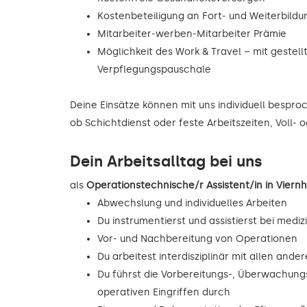
Kostenbeteiligung an Fort- und Weiterbild
Mitarbeiter-werben-Mitarbeiter Prämie
Möglichkeit des Work & Travel – mit gestell
Verpflegungspauschale
Deine Einsätze können mit uns individuell bespr
ob Schichtdienst oder feste Arbeitszeiten, Voll- o
Dein Arbeitsalltag bei uns
als
Operationstechnische/r Assistent/in in Vie
Abwechslung und individuelles Arbeiten
Du instrumentierst und assistierst bei mediz
Vor- und Nachbereitung von Operationen
Du arbeitest interdisziplinär mit allen and
Du führst die Vorbereitungs-, Überwachu
operativen Eingriffen durch