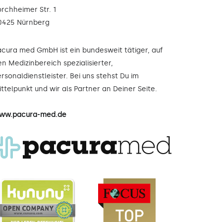
orchheimer Str. 1
0425 Nürnberg
acura med GmbH ist ein bundesweit tätiger, auf
n Medizinbereich spezialisierter,
rsonaldienstleister. Bei uns stehst Du im
ttelpunkt und wir als Partner an Deiner Seite.
ww.pacura-med.de