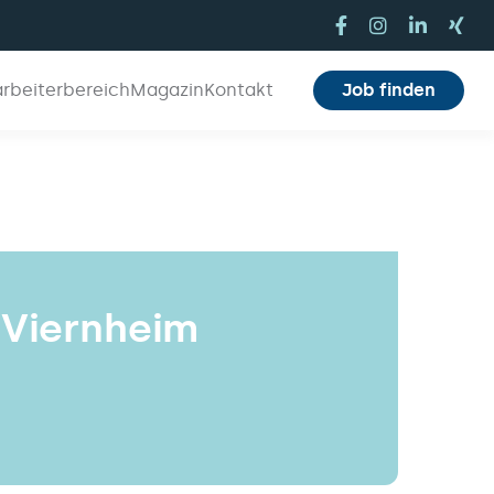
arbeiterbereich
Magazin
Kontakt
Job finden
 Viernheim