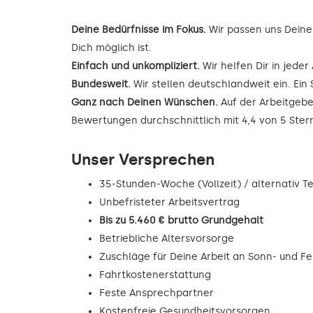
Deine Bedürfnisse im Fokus.
Wir passen uns Deine
Dich möglich ist.
Einfach und unkompliziert.
Wir helfen Dir in jede
Bundesweit.
Wir stellen deutschlandweit ein. Ein 
Ganz nach Deinen Wünschen.
Auf der Arbeitgebe
Bewertungen durchschnittlich mit 4,4 von 5 Ste
Unser Versprechen
35-Stunden-Woche (Vollzeit) / alternativ Tei
Unbefristeter Arbeitsvertrag
Bis zu 5.460 € brutto Grundgehalt
Betriebliche Altersvorsorge
Zuschläge für Deine Arbeit an Sonn- und F
Fahrtkostenerstattung
Feste Ansprechpartner
Kostenfreie Gesundheitsvorsorgen