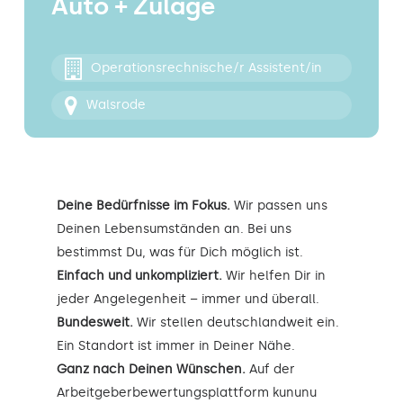
Auto + Zulage
Kontakt
Operationsrechnische/r Assistent/in
Walsrode
Deine Bedürfnisse im Fokus.
Wir passen uns
Deinen Lebensumständen an. Bei uns
bestimmst Du, was für Dich möglich ist.
Einfach und unkompliziert.
Wir helfen Dir in
jeder Angelegenheit – immer und überall.
Bundesweit.
Wir stellen deutschlandweit ein.
Ein Standort ist immer in Deiner Nähe.
Ganz nach Deinen Wünschen.
Auf der
Arbeitgeberbewertungsplattform kununu