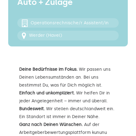
Auto + Zulage
Kontakt
Operationsrechnische/r Assistent/in
Werder (Havel)
Deine Bedürfnisse im Fokus.
Wir passen uns
Deinen Lebensumständen an. Bei uns
bestimmst Du, was für Dich möglich ist.
Einfach und unkompliziert.
Wir helfen Dir in
jeder Angelegenheit – immer und überall.
Bundesweit.
Wir stellen deutschlandweit ein.
Ein Standort ist immer in Deiner Nähe.
Ganz nach Deinen Wünschen.
Auf der
Arbeitgeberbewertungsplattform kununu