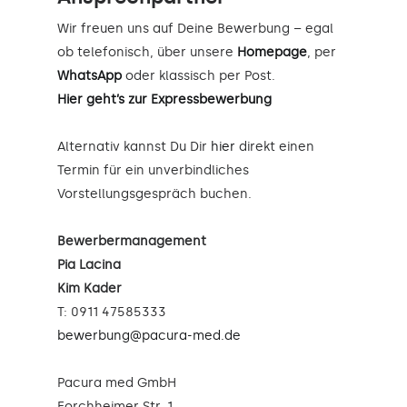
Wir freuen uns auf Deine Bewerbung – egal
ob telefonisch, über unsere
Homepage
, per
WhatsApp
oder klassisch per Post.
Hier geht’s zur Expressbewerbung
Alternativ kannst Du Dir
hier
direkt einen
Termin für ein unverbindliches
Vorstellungsgespräch buchen.
Bewerbermanagement
Pia Lacina
Kim Kader
T: 0911 47585333
bewerbung@pacura-med.de
Pacura med GmbH
Forchheimer Str. 1