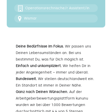
Kontakt
Operationsrechnische/r Assistent/in
Wismar
Deine Bedürfnisse im Fokus.
Wir passen uns
Deinen Lebensumständen an. Bei uns
bestimmst Du, was für Dich möglich ist.
Einfach und unkompliziert.
Wir helfen Dir in
jeder Angelegenheit – immer und überall.
Bundesweit.
Wir stellen deutschlandweit ein.
Ein Standort ist immer in Deiner Nähe.
Ganz nach Deinen Wünschen.
Auf der
Arbeitgeberbewertungsplattform kununu
wurden wir bei über 1.000 Bewertungen
durchschnittlich mit 4,4 von 5 Sternen