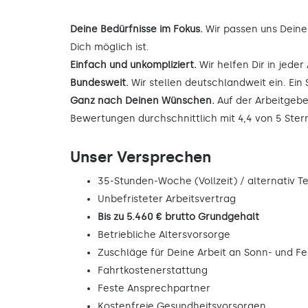
Deine Bedürfnisse im Fokus.
Wir passen uns Deine
Dich möglich ist.
Einfach und unkompliziert.
Wir helfen Dir in jede
Bundesweit.
Wir stellen deutschlandweit ein. Ein 
Ganz nach Deinen Wünschen.
Auf der Arbeitgebe
Bewertungen durchschnittlich mit 4,4 von 5 Ste
Unser Versprechen
35-Stunden-Woche (Vollzeit) / alternativ Tei
Unbefristeter Arbeitsvertrag
Bis zu 5.460 € brutto Grundgehalt
Betriebliche Altersvorsorge
Zuschläge für Deine Arbeit an Sonn- und F
Fahrtkostenerstattung
Feste Ansprechpartner
Kostenfreie Gesundheitsvorsorgen