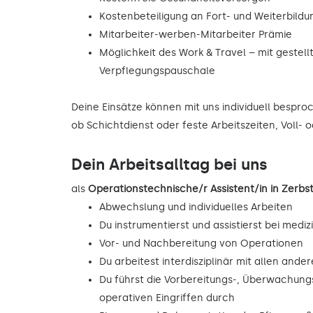
Kostenbeteiligung an Fort- und Weiterbild
Mitarbeiter-werben-Mitarbeiter Prämie
Möglichkeit des Work & Travel – mit gestell
Verpflegungspauschale
Deine Einsätze können mit uns individuell bespr
ob Schichtdienst oder feste Arbeitszeiten, Voll- o
Dein Arbeitsalltag bei uns
als
Operationstechnische/r Assistent/in in Zer
Abwechslung und individuelles Arbeiten
Du instrumentierst und assistierst bei mediz
Vor- und Nachbereitung von Operationen
Du arbeitest interdisziplinär mit allen and
Du führst die Vorbereitungs-, Überwachu
operativen Eingriffen durch