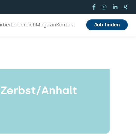
arbeiterbereich
Magazin
Kontakt
Job finden
 Zerbst/Anhalt