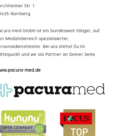
orchheimer Str. 1
0425 Nürnberg
acura med GmbH ist ein bundesweit tätiger, auf
n Medizinbereich spezialisierter,
rsonaldienstleister. Bei uns stehst Du im
ttelpunkt und wir als Partner an Deiner Seite.
ww.pacura-med.de