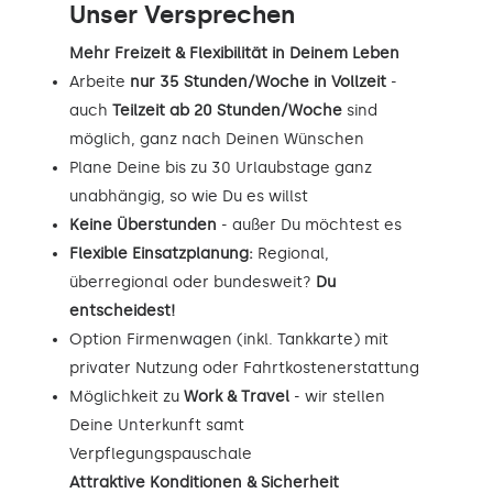
Unser Versprechen
Mehr Freizeit & Flexibilität in Deinem Leben
Arbeite
nur 35 Stunden/Woche in Vollzeit
-
auch
Teilzeit ab 20 Stunden/Woche
sind
möglich, ganz nach Deinen Wünschen
Plane Deine bis zu 30 Urlaubstage ganz
unabhängig, so wie Du es willst
Keine Überstunden
- außer Du möchtest es
Flexible Einsatzplanung:
Regional,
überregional oder bundesweit?
Du
entscheidest!
Option Firmenwagen (inkl. Tankkarte) mit
privater Nutzung oder Fahrtkostenerstattung
Möglichkeit zu
Work & Travel
- wir stellen
Deine Unterkunft samt
Verpflegungspauschale
Attraktive Konditionen & Sicherheit