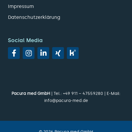
Impressum
Datenschutzerklärung
Social Media
Pacura med GmbH
| Tel.:
+49 911 – 47559280
| E-Mail:
info@pacura-med.de
©
2026
Pacura med GmbH