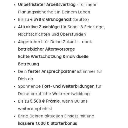
Unbefristeter Arbeitsvertrag
- für mehr
Planungssicherheit in Deinem Leben
Bis zu
4.398 € Grundgehalt
(brutto)
Attraktive Zuschläge
für Sonn- & Feiertage,
Nachtschichten und Überstunden
Abgesichert für Deine Zukunft - dank
betrieblicher Altersvorsorge
Echte Wertschätzung & individuelle
Betreuung
Dein
fester Ansprechpartner
ist immer für
Dich da
Spannende
Fort- und Weiterbildungen
für
Deine berufliche Weiterentwicklung
Bis zu
5.300 € Prämie
, wenn Du uns
weiterempfiehlst
Bring Deinen aktuellen Einsatz mit und
kassiere 1.000 € Starterbonus