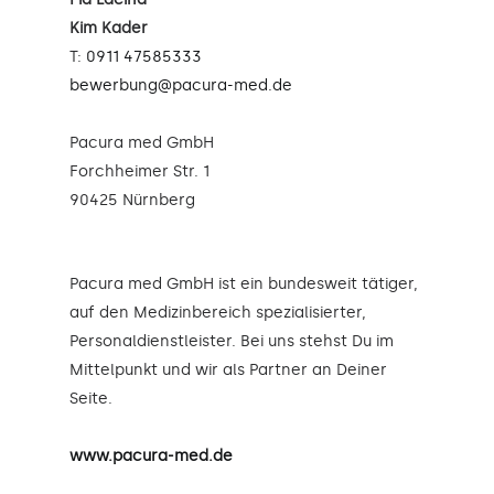
Kim Kader
T:
0911 47585333
bewerbung@pacura-med.de
Pacura med GmbH
Forchheimer Str. 1
90425 Nürnberg
Pacura med GmbH ist ein bundesweit tätiger,
auf den Medizinbereich spezialisierter,
Personaldienstleister. Bei uns stehst Du im
Mittelpunkt und wir als Partner an Deiner
Seite.
www.pacura-med.de